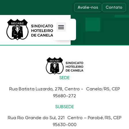
Avalie-nos
Contato
SEDE
Rua Batista Luzardo, 278, Centro - Canela/RS, CEP
95680-272
SUBSEDE
Rua Rio Grande do Sul, 221 Centro – Parobé/RS, CEP
95630-000