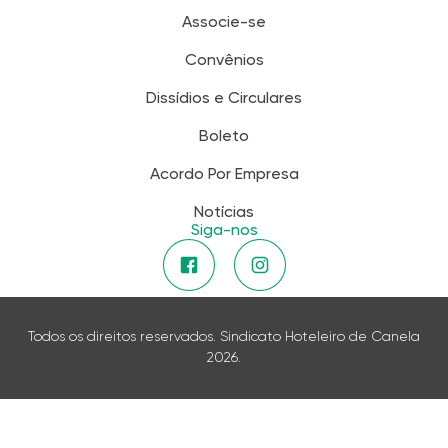
Associe-se
Convênios
Dissídios e Circulares
Boleto
Acordo Por Empresa
Notícias
Siga-nos
Todos os direitos reservados. Sindicato Hoteleiro de Canela
2026.