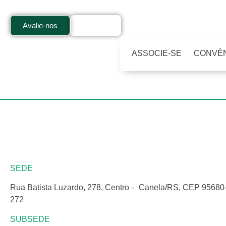
Avalie-nos
Contato
ASSOCIE-SE
CONVÊ
SEDE
Rua Batista Luzardo, 278, Centro - Canela/RS, CEP 95680
272
SUBSEDE